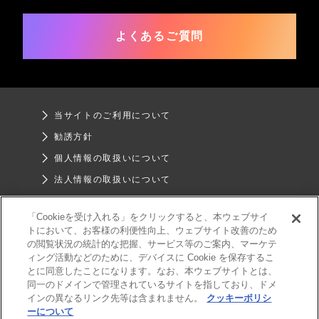
よくあるご質問
当サイトのご利用について
勧誘方針
個人情報の取扱いについて
法人情報の取扱いについて
お客様本位の業務運営について
「Cookieを受け入れる」をクリックすると、本ウェブサイ
SNSガイドライン
トにおいて、お客様の利便性向上、ウェブサイト改善のため
の閲覧状況の統計的な把握、サービス等のご案内、マーケテ
ィング活動などのために、デバイスに Cookie を保存するこ
とに同意したことになります。なお、本ウェブサイトとは、
同一のドメインで管理されているサイトを指しており、ドメ
インの異なるリンク先等は含まれません。
クッキーポリシ
ーについて