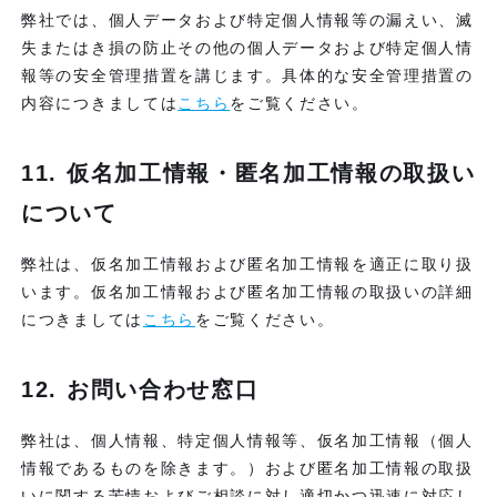
弊社では、個人データおよび特定個人情報等の漏えい、滅
失またはき損の防止その他の個人データおよび特定個人情
報等の安全管理措置を講じます。具体的な安全管理措置の
内容につきましては
こちら
をご覧ください。
11. 仮名加工情報・匿名加工情報の取扱い
について
弊社は、仮名加工情報および匿名加工情報を適正に取り扱
います。仮名加工情報および匿名加工情報の取扱いの詳細
につきましては
こちら
をご覧ください。
12. お問い合わせ窓口
弊社は、個人情報、特定個人情報等、仮名加工情報（個人
情報であるものを除きます。）および匿名加工情報の取扱
いに関する苦情およびご相談に対し適切かつ迅速に対応し