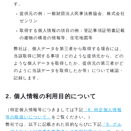
す。
提供元の例：一般財団法人民事法務協会、株式会社
ゼンリン
取得する個人情報の項目の例：登記事項証明書記載
の建物の構造の情報等、住宅地図等
弊社は、個人データを第三者から取得する場合には、
当該取得に関する事項（どのような提供元から、どの
ような個人データを取得したか、提供元の第三者がど
のように当該データを取得したか等）について確認・
記録します。
2. 個人情報の利用目的について
（特定個人情報等につきましては下記
「8. 特定個人情報
等の取扱いについて」
をご覧ください。）
弊社では、以下に記載された目的ならびに下記
「5. グル