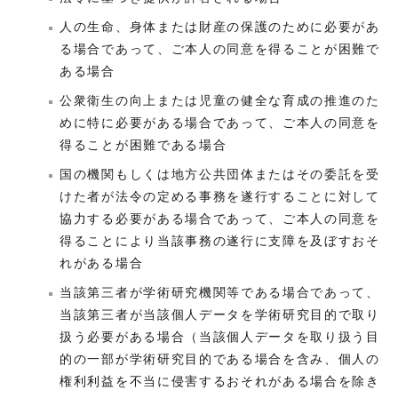
人の生命、身体または財産の保護のために必要があ
る場合であって、ご本人の同意を得ることが困難で
ある場合
公衆衛生の向上または児童の健全な育成の推進のた
めに特に必要がある場合であって、ご本人の同意を
得ることが困難である場合
国の機関もしくは地方公共団体またはその委託を受
けた者が法令の定める事務を遂行することに対して
協力する必要がある場合であって、ご本人の同意を
得ることにより当該事務の遂行に支障を及ぼすおそ
れがある場合
当該第三者が学術研究機関等である場合であって、
当該第三者が当該個人データを学術研究目的で取り
扱う必要がある場合（当該個人データを取り扱う目
的の一部が学術研究目的である場合を含み、個人の
権利利益を不当に侵害するおそれがある場合を除き