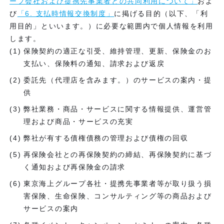
ープ会社および提携先事業者との共同利用について」
およ
び
「6. 支払時情報交換制度」
に掲げる目的（以下、「利
用目的」といいます。）に必要な範囲内で個人情報を利用
します。
保険契約の適正な引受、維持管理、更新、保険金のお
支払い、保険料の通知、請求および返戻
委託先（代理店を含みます。）のサービスの案内・提
供
弊社業務・商品・サービスに関する情報提供、運営管
理および商品・サービスの充実
弊社が有する債権債務の管理および債権の回収
再保険会社との再保険契約の締結、再保険契約に基づ
く通知および再保険金の請求
東京海上グループ各社・提携先事業者等が取り扱う損
害保険、生命保険、コンサルティング等の商品および
サービスの案内