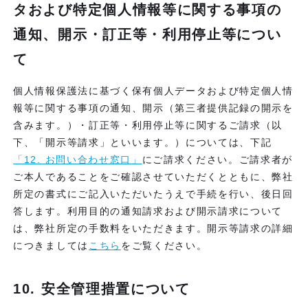
タおよび特定個人情報等に関する事項の
通知、開示・訂正等・利用停止等につい
て
個人情報保護法に基づく保有個人データおよび特定個人情
報等に関する事項の通知、開示（第三者提供記録の開示を
含みます。）・訂正等・利用停止等に関するご請求（以
下、「開示等請求」といいます。）については、下記
「12. お問い合わせ窓口」
にご請求ください。ご請求者が
ご本人であることをご確認させていただくとともに、弊社
所定の書式にご記入いただいたうえで手続を行い、後日回
答します。利用目的の通知請求および開示請求について
は、弊社所定の手数料をいただきます。開示等請求の詳細
につきましては
こちら
をご覧ください。
10. 安全管理措置について