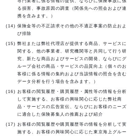
専門業者に係る情報の提供、ならびに保険事故に係
る損害、事故原因の調査（関係先への照会および連
携を含みます。）
保険金等の不正請求その他の不適正事案の防止およ
び排除
弊社または弊社代理店が提供する商品、サービスに
関する、他の事業者、研究機関等と共同して行う研
究、新たな商品およびサービスの開発、ならびにグ
ループ会社の商品・サービスの品質向上（個々のお
客様に係る情報の集約および当該情報の照合を含む
データ分析を行う場合を含みます。）
お客様の閲覧履歴・購買履歴・属性等の情報を分析
して実施する、お客様の興味関心に応じた弊社商
品・サービスの広告宣伝、ならびにお客様のニーズ
に適合した保険募集人の推薦および紹介
お客様の閲覧履歴や購買履歴等の情報を分析して実
施する、お客様の興味関心に応じた東京海上グルー