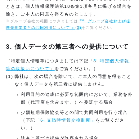
ときは、個人情報保護法第18条第3項各号に掲げる場合を
除き、ご本人の同意を得るものとします。
※グループ会社の範囲につきましては
「5. グループ会社および提
携先事業者との共同利用について 」(3)
をご覧ください。
3. 個人データの第三者への提供について
（特定個人情報等につきましては下記
「8. 特定個人情報
等の取扱いについて」
をご覧ください。）
弊社は、次の場合を除いて、ご本人の同意を得ること
なく個人データを第三者に提供しません。
利用目的の達成に必要な範囲内において、業務を外
部（代理店を含みます。）へ委託する場合
少額短期保険協会等との間で共同利用を行う場合
（下記
「6. 支払時情報交換制度」
をご覧くださ
い。）
法令に基づき提供が許容される場合