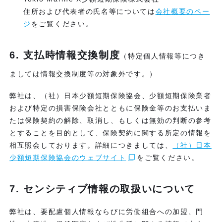
住所および代表者の氏名等については
会社概要のペー
ジ
をご覧ください。
6. 支払時情報交換制度
（特定個人情報等につき
ましては情報交換制度等の対象外です。）
弊社は、（社）日本少額短期保険協会、少額短期保険業者
および特定の損害保険会社とともに保険金等のお支払いま
たは保険契約の解除、取消し、もしくは無効の判断の参考
とすることを目的として、保険契約に関する所定の情報を
相互照会しております。詳細につきましては、
（社）日本
少額短期保険協会のウェブサイト
をご覧ください。
7. センシティブ情報の取扱いについて
弊社は、要配慮個人情報ならびに労働組合への加盟、門