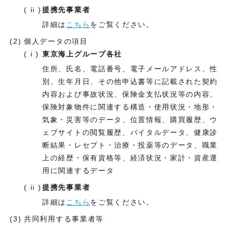
提携先事業者
詳細は
こちら
をご覧ください。
個人データの項目
東京海上グループ各社
住所、氏名、電話番号、電子メールアドレス、性
別、生年月日、その他申込書等に記載された契約
内容および事故状況、保険金支払状況等の内容、
保険対象物件に関連する構造・使用状況・地形・
気象・災害等のデータ、位置情報、購買履歴、ウ
ェブサイトの閲覧履歴、バイタルデータ、健康診
断結果・レセプト・治療・投薬等のデータ、職業
上の経歴・保有資格等、経済状況・家計・資産運
用に関連するデータ
提携先事業者
詳細は
こちら
をご覧ください。
共同利用する事業者等