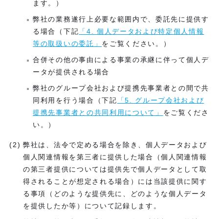
ます。）
弊社の業務遂行上必要な範囲内で、委託先に提供す
る場合（下記
「4. 個人データおよび特定個人情報
等の取扱いの委託」
をご覧ください。）
合併その他の事由による事業の承継に伴って個人デ
ータが提供される場合
弊社のグループ会社および提携先事業者との間で共
同利用を行う場合（下記
「5. グループ会社および
提携先事業者との共同利用について」
をご覧くださ
い。）
弊社は、法令で定める場合を除き、個人データおよび
個人関連情報を第三者に提供した場合（個人関連情報
の第三者提供については提供先で個人データとして取
得されることが想定される場合）には当該提供に関す
る事項（どのような提供先に、どのような個人データ
を提供したか等）について記録します。