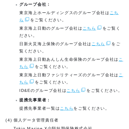
グループ会社：
東京海上ホールディングスのグループ会社は
こち
ら
をご覧ください。
東京海上日動のグループ会社は
こちら
をご覧く
ださい。
日新火災海上保険のグループ会社は
こちら
をご
覧ください。
東京海上日動あんしん生命保険のグループ会社は
こ
ちら
をご覧ください。
東京海上日動ファシリティーズのグループ会社は
こ
ちら
をご覧ください。
ID&Eのグループ会社は
こちら
をご覧ください。
提携先事業者：
提携先事業者一覧は
こちら
をご覧ください。
個人データ管理責任者
Tokio Marine X少額短期保険株式会社