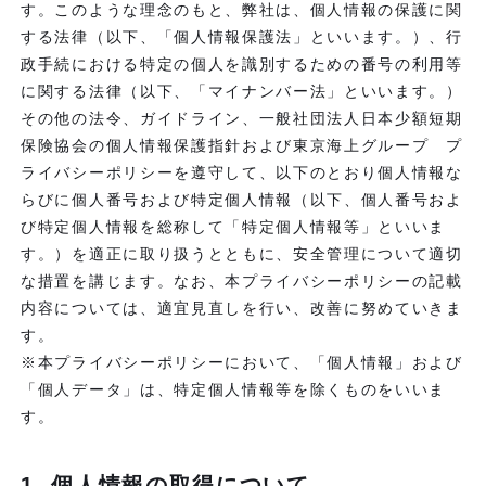
す。このような理念のもと、弊社は、個人情報の保護に関
する法律（以下、「個人情報保護法」といいます。）、行
政手続における特定の個人を識別するための番号の利用等
に関する法律（以下、「マイナンバー法」といいます。）
その他の法令、ガイドライン、一般社団法人日本少額短期
保険協会の個人情報保護指針および東京海上グループ プ
ライバシーポリシーを遵守して、以下のとおり個人情報な
らびに個人番号および特定個人情報（以下、個人番号およ
び特定個人情報を総称して「特定個人情報等」といいま
す。）を適正に取り扱うとともに、安全管理について適切
な措置を講じます。なお、本プライバシーポリシーの記載
内容については、適宜見直しを行い、改善に努めていきま
す。
※本プライバシーポリシーにおいて、「個人情報」および
「個人データ」は、特定個人情報等を除くものをいいま
す。
1. 個人情報の取得について