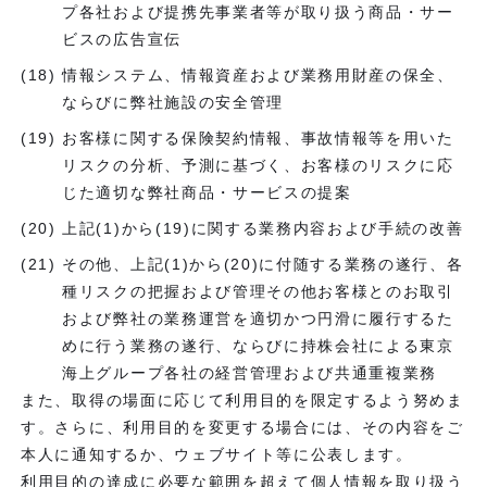
プ各社および提携先事業者等が取り扱う商品・サー
ビスの広告宣伝
情報システム、情報資産および業務用財産の保全、
ならびに弊社施設の安全管理
お客様に関する保険契約情報、事故情報等を用いた
リスクの分析、予測に基づく、お客様のリスクに応
じた適切な弊社商品・サービスの提案
上記(1)から(19)に関する業務内容および手続の改善
その他、上記(1)から(20)に付随する業務の遂行、各
種リスクの把握および管理その他お客様とのお取引
および弊社の業務運営を適切かつ円滑に履行するた
めに行う業務の遂行、ならびに持株会社による東京
海上グループ各社の経営管理および共通重複業務
また、取得の場面に応じて利用目的を限定するよう努めま
す。さらに、利用目的を変更する場合には、その内容をご
本人に通知するか、ウェブサイト等に公表します。
利用目的の達成に必要な範囲を超えて個人情報を取り扱う