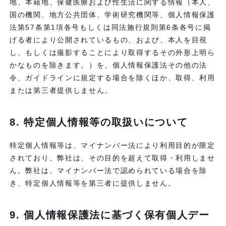
地、本籍地、保健医療および性生活に関する情報（本人、
国の機関、地方公共団体、学術研究機関等、個人情報保護
法第57条第1項各号もしくは同法施行規則第6条各号に掲
げる者により公開されているもの、および、本人を目視
し、もしくは撮影することにより取得するその外形上明ら
かなものを除きます。）を、個人情報保護法その他の法
令、ガイドラインに規定する場合を除くほか、取得、利用
または第三者提供しません。
8. 特定個人情報等の取扱いについて
特定個人情報等は、マイナンバー法により利用目的が限定
されており、弊社は、その目的を超えて取得・利用しませ
ん。弊社は、マイナンバー法で認められている場合を除
き、特定個人情報等を第三者に提供しません。
9. 個人情報保護法に基づく保有個人デー