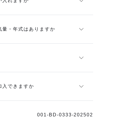
が入れますか
気量・年式はありますか
加入できますか
001-BD-0333‐202502