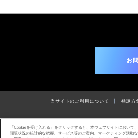
お
当サイトのご利用について
勧誘方
「Cookieを受け入れる」をクリックすると、本ウェブサイトにおい
閲覧状況の統計的な把握、サービス等のご案内、マーケティング活動などの