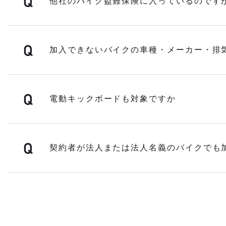
他社のバイク盗難保険に入っているのです
加入できないバイクの車種・メーカー・排
電動キックボードも対象ですか
契約者が法人または法人名義のバイクでも