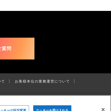
ご質問
いて
お客様本位の業務運営について
クッキーの設定変更
クッキーを受け入れる