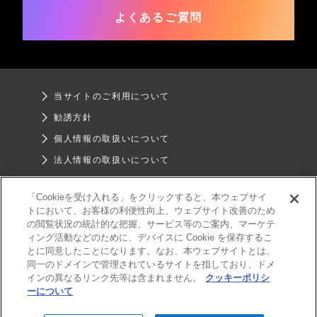
よくあるご質問
当サイトのご利用について
勧誘方針
個人情報の取扱いについて
法人情報の取扱いについて
お客様本位の業務運営について
「Cookieを受け入れる」をクリックすると、本ウェブサイ
SNSガイドライン
トにおいて、お客様の利便性向上、ウェブサイト改善のため
の閲覧状況の統計的な把握、サービス等のご案内、マーケテ
ィング活動などのために、デバイスに Cookie を保存するこ
とに同意したことになります。なお、本ウェブサイトとは、
同一のドメインで管理されているサイトを指しており、ドメ
インの異なるリンク先等は含まれません。
クッキーポリシ
ーについて