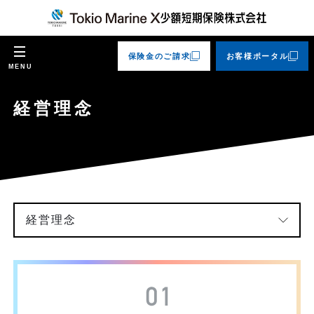
保険金のご請求
お客様ポータル
MENU
経営理念